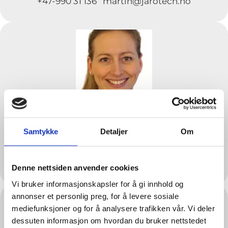
+47-990 31 136 martin@jarotech.no
Lise Rikstad
Samtykke
Detaljer
Om
Ingeniør
+47-913 81 293 lise@jarotech.no
Denne nettsiden anvender cookies
Vi bruker informasjonskapsler for å gi innhold og
annonser et personlig preg, for å levere sosiale
mediefunksjoner og for å analysere trafikken vår. Vi deler
dessuten informasjon om hvordan du bruker nettstedet