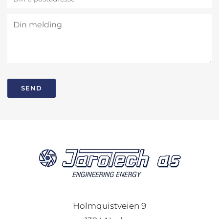
Holmquistveien 9