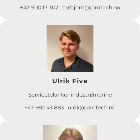
+47-900 17 302 torbjorn@jarotech.no
Ulrik Five
Servicetekniker industri/marine
+47-992 43 883 ulrik@jarotech.no