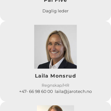
Daglig leder
Laila Monsrud
Regnskap/HR
+47- 66 98 60 00 laila@jarotech.no