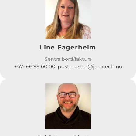
Line Fagerheim
Sentralbord/faktura
+47- 66 98 60 00 postmaster@jarotech.no