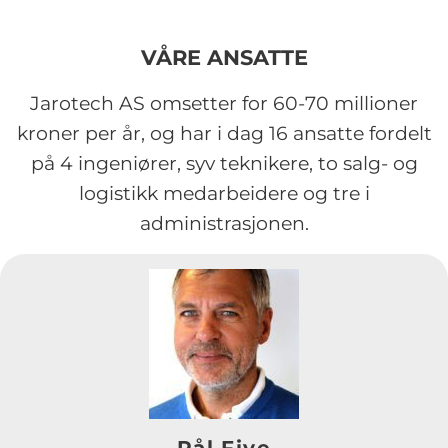
VÅRE ANSATTE
Jarotech AS omsetter for 60-70 millioner
kroner per år, og har i dag 16 ansatte fordelt
på 4 ingeniører, syv teknikere, to salg- og
logistikk medarbeidere og tre i
administrasjonen.
Pål Five