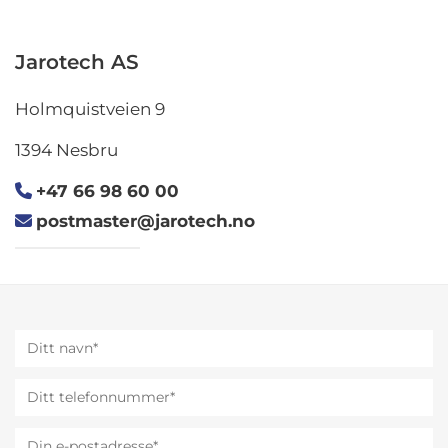
Jarotech AS
Holmquistveien 9
1394 Nesbru
+47 66 98 60 00

postmaster@jarotech.no
