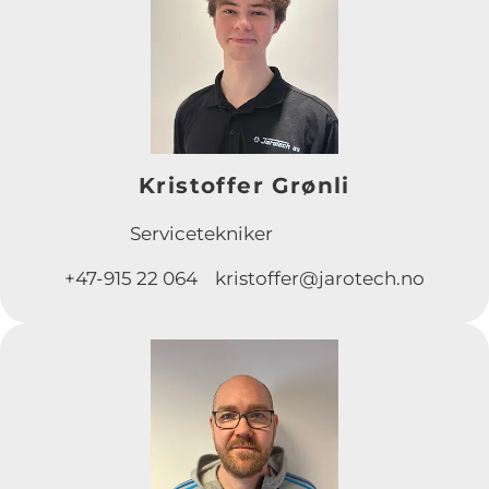
Kristoffer Grønli
Servicetekniker
+47-915 22 064 kristoffer@jarotech.no